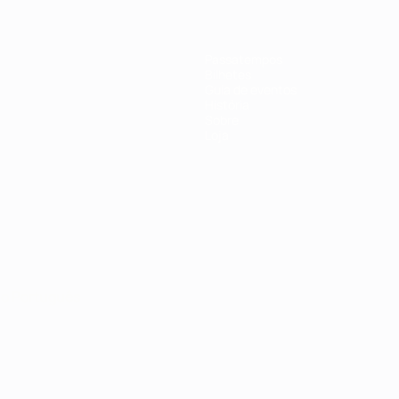
Passatempos
Bilhetes
Guia de eventos
História
Sobre
Loja
no
Português