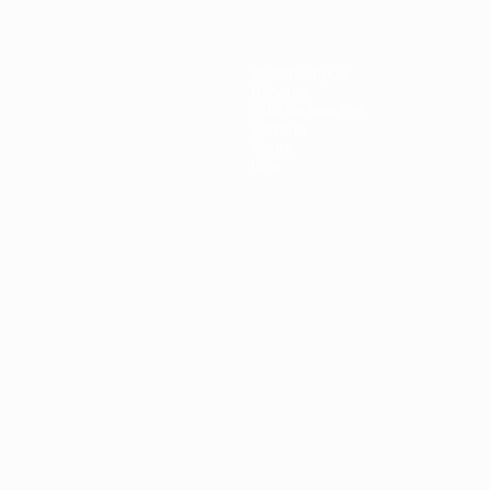
Passatempos
Bilhetes
Guia de eventos
História
Sobre
Loja
no
Português