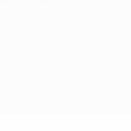
Privacidade
Termos e condições
Política de cookies
Definições de cookies
© 1998-2026 UEFA. Todos os direitos reservados
A palavra UEFA, o logótipo da UEFA e todas as marcas relativas às
competições da UEFA estão protegidas por marcas registadas e/ou
direitos de autor da UEFA. As referidas marcas registadas não
podem ser utilizadas para qualquer fim comercial. A utilização do
UEFA.com implica o seu acordo com os Termos e Condições, e com
a Política de Privacidade.