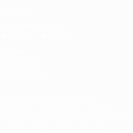
SIGA-NOS EM
Descarregue a app oficial
Privacidade
Termos e condições
Política de cookies
Definições de cookies
© 1998-2026 UEFA. Todos os direitos reservados
A palavra UEFA, o logótipo da UEFA e todas as marcas relativas às
competições da UEFA estão protegidas por marcas registadas e/ou
direitos de autor da UEFA. As referidas marcas registadas não
podem ser utilizadas para qualquer fim comercial. A utilização do
UEFA.com implica o seu acordo com os Termos e Condições, e com