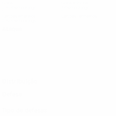
Golos
Golos sofridos
0,84 méd. por jogo
3 méd. por jogo
5
0
Cartões amarelos
Cartões vermelhos
0,84 méd. por jogo
Ataque
Distribuição
Defesa
Tipo de defesas