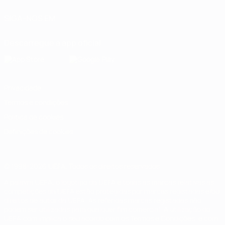
SIGA-NOS EM
Descarregue a app oficial
Privacidade
Termos e condições
Política de cookies
Definições de cookies
© 1998-2026 UEFA. Todos os direitos reservados
A palavra UEFA, o logótipo da UEFA e todas as marcas relativas às
competições da UEFA estão protegidas por marcas registadas e/ou
direitos de autor da UEFA. As referidas marcas registadas não
podem ser utilizadas para qualquer fim comercial. A utilização do
UEFA.com implica o seu acordo com os Termos e Condições, e com