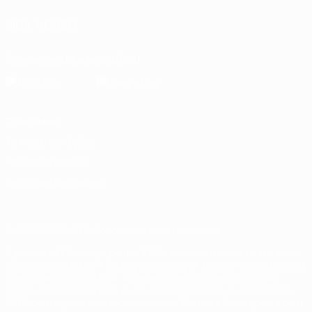
SIGA-NOS EM
Descarregue a app oficial
Privacidade
Termos e condições
Política de cookies
Definições de cookies
© 1998-2026 UEFA. Todos os direitos reservados
A palavra UEFA, o logótipo da UEFA e todas as marcas relativas às
competições da UEFA estão protegidas por marcas registadas e/ou
direitos de autor da UEFA. As referidas marcas registadas não
podem ser utilizadas para qualquer fim comercial. A utilização do
UEFA.com implica o seu acordo com os Termos e Condições, e com