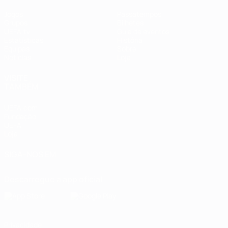
Jogos
Passatempos
Grupos
Bilhetes
UEFA.tv
Guia de eventos
Estatísticas
História
Equipas
Sobre
Notícias
Loja
VISITE
TAMBÉM
UEFA.com
Fundação
UEFA
Loja
SIGA-NOS EM
Descarregue a app oficial
Privacidade