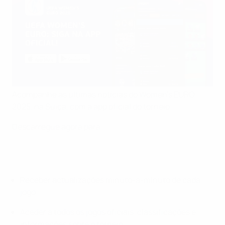
Acompanhe as últimas notícias do Women's EURO
2025, na Suíça, com a app oficial do torneio.
Descarregue agora para...
Receber actualizações minuto-a-minuto de cada
jogo.
Aceder a todos os jogos oficiais, classificações e
informações sobre o torneio.