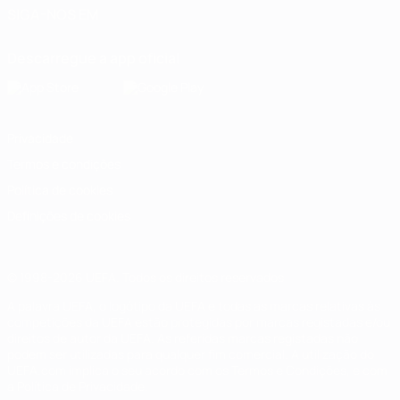
SIGA-NOS EM
Descarregue a app oficial
Privacidade
Termos e condições
Política de cookies
Definições de cookies
© 1998-2026 UEFA. Todos os direitos reservados
A palavra UEFA, o logótipo da UEFA e todas as marcas relativas às
competições da UEFA estão protegidas por marcas registadas e/ou
direitos de autor da UEFA. As referidas marcas registadas não
podem ser utilizadas para qualquer fim comercial. A utilização do
UEFA.com implica o seu acordo com os Termos e Condições, e com
a Política de Privacidade.