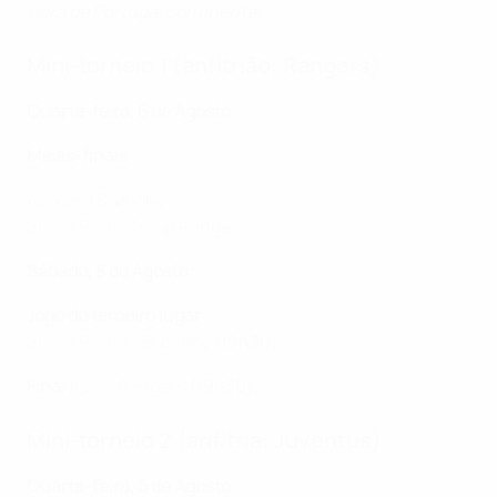
Hora de Portugal continental
Mini-torneio 1 (anfitrião: Rangers)
Quarta-feira, 5 de Agosto
Meias-finais
Ajax 2-0 Brøndby
Slavia Praha 1-2ap Rangers
Sábado, 8 de Agosto:
Jogo do terceiro lugar
Slavia Praha - Brøndby
(19h30)
Final
Ajax - Rangers
(19h30)
Mini-torneio 2 (anfitriã: Juventus)
Quarta-feira, 5 de Agosto