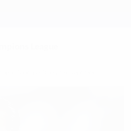
Obtenha
ampions League
 com o Sporting CP entre os apurados.