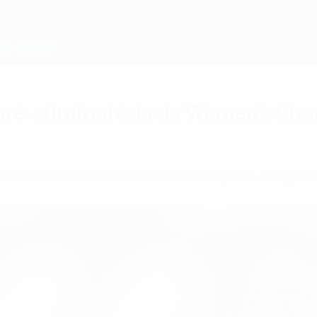
a pré-eliminatória da Women's Ch
eliminatória da UEFA Women's Champions League,