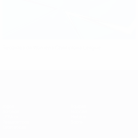
Recordes da Women's Champions League
UEFA Women's Champions League
Jogos
Equipas
Sorteios
Notícias
UEFA.tv
História
Passatempos
Sobre
Estatísticas