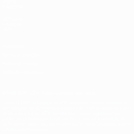
VISITE
TAMBÉM
UEFA.com
Fundação
UEFA
Privacidade
Termos e condições
Política de cookies
Definições de cookies
© 1998-2026 UEFA. Todos os direitos reservados
A palavra UEFA, o logótipo da UEFA e todas as marcas relativas às
competições da UEFA estão protegidas por marcas registadas e/ou
direitos de autor da UEFA. As referidas marcas registadas não
podem ser utilizadas para qualquer fim comercial. A utilização do
UEFA.com implica o seu acordo com os Termos e Condições, e com
a Política de Privacidade.