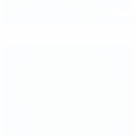
Melhores marcadoras de sempre: Hegerberg destacada
no topo