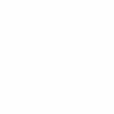
Descarregue a App
Agora não