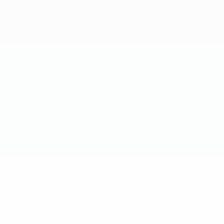
Obtenha