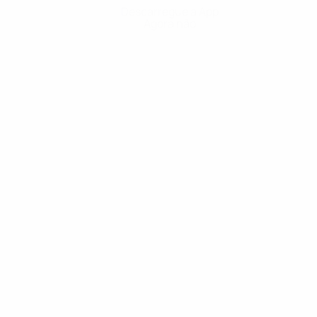
Descarregue a App
Agora não