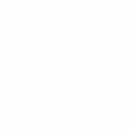
Descarregue a App
Agora não