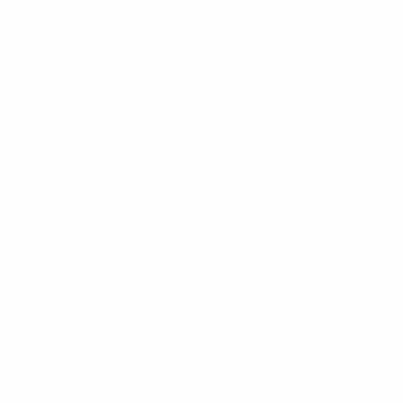
Descarregue a App
Agora não