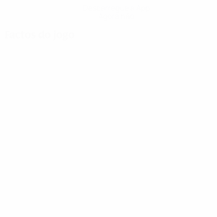
Descarregue a App
Agora não
Factos do jogo