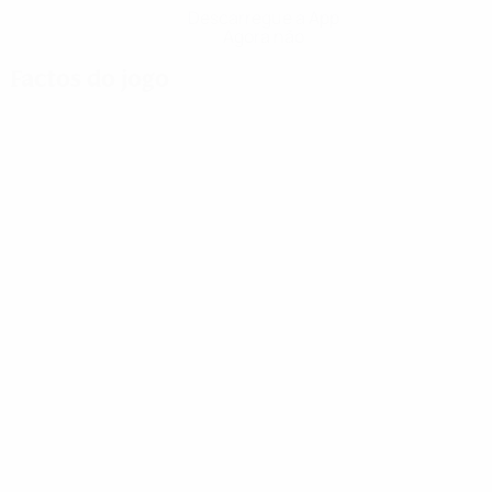
Descarregue a App
Agora não
Factos do jogo