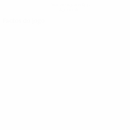
Descarregue a App
Agora não
Factos do jogo