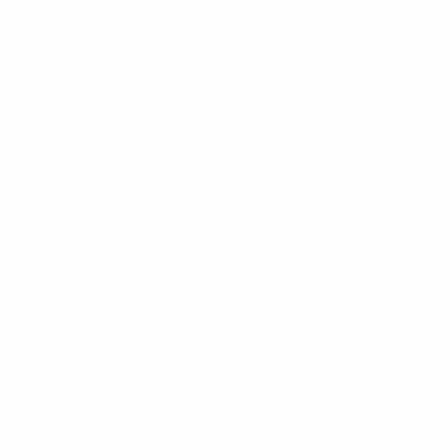
Descarregue a App
Agora não