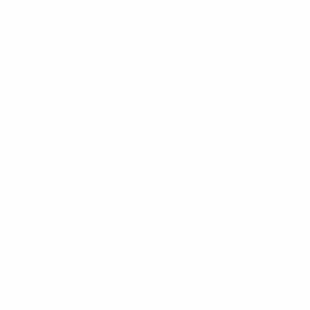
Descarregue a App
Agora não
Factos do jogo