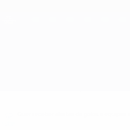
Saltar
para
o
UEFA Women's Champions League
conteúdo
Resultados em directo e estatísticas
principal
UEFA Women's Champions League
Vorskla Poltava vs OH Leuven Informação do jogo
Geral
Actualizações
Informação do jogo
Quer receber alertas de golos e equipas i