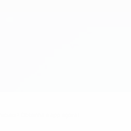
niciais? Obtenha a app agora!