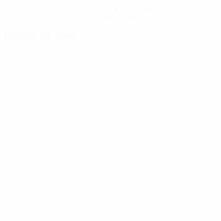
Descarregue a App
Agora não
Factos do jogo