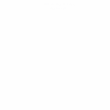
Descarregue a App
Agora não