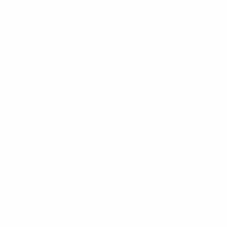
Descarregue a App
Agora não