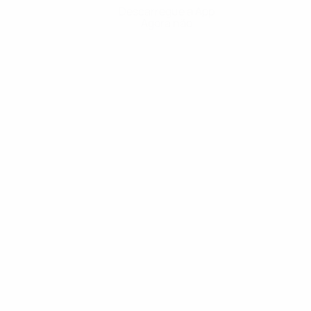
Descarregue a App
Agora não