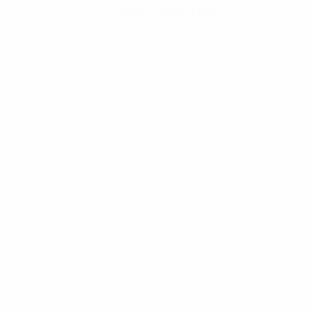
Descarregue a App
Agora não