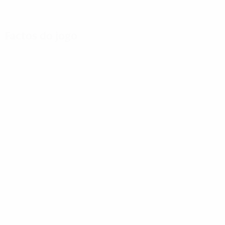
Factos do jogo