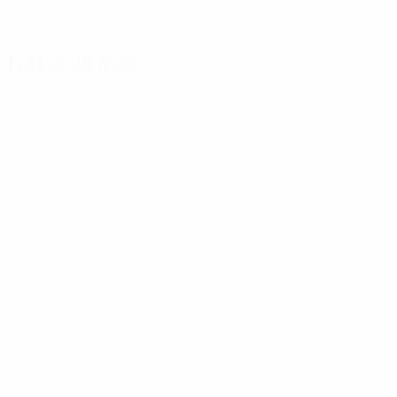
Descarregue a App
Agora não
Factos do jogo