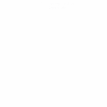
Descarregue a App
Agora não