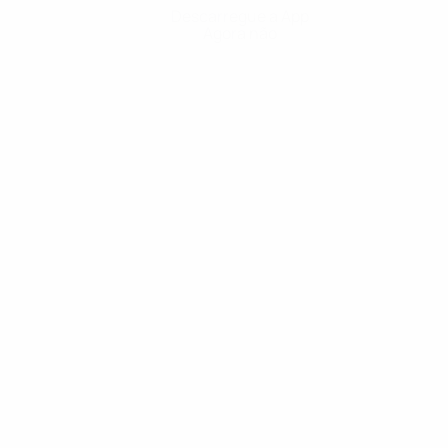
Descarregue a App
Agora não