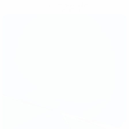
Descarregue a App
Agora não