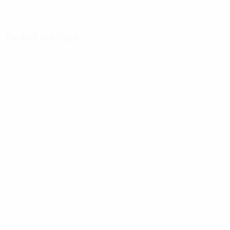
Descarregue a App
Agora não
Factos do jogo