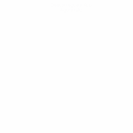
Descarregue a App
Agora não