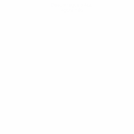
Descarregue a App
Agora não