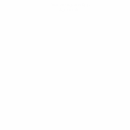
Descarregue a App
Agora não