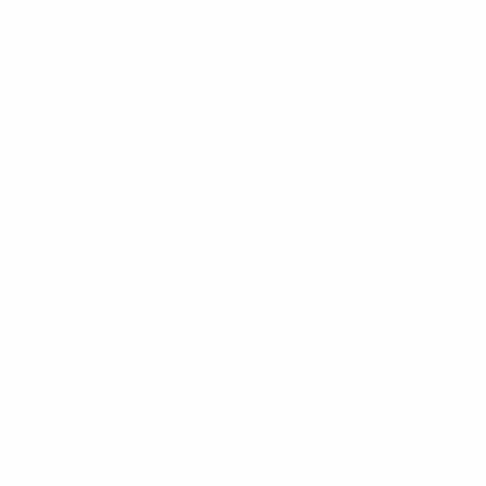
Descarregue a App
Agora não