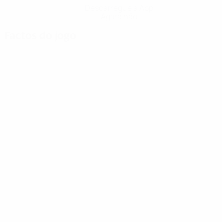
Descarregue a App
Agora não
Factos do jogo