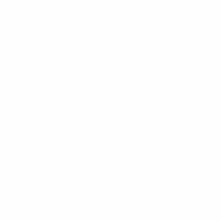
Descarregue a App
Agora não