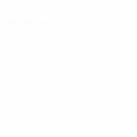
Descarregue a App
Agora não
Factos do jogo