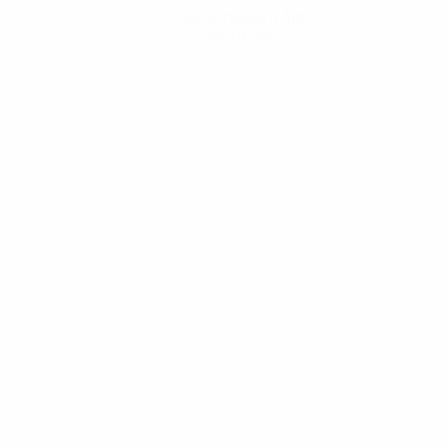
Descarregue a App
Agora não