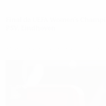
Final da UEFA Women's Champio
PSV, Eindhoven
sexta-feira, 26 de maio de 2023
A final será pela primeira vez nos Países Baix