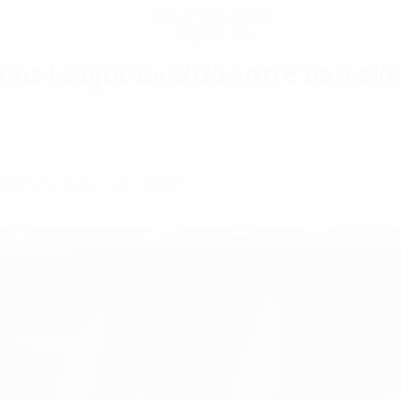
Descarregue a App
Agora não
ns League de 2023 entre Barcelon
os a 3 de Junho de 2023.