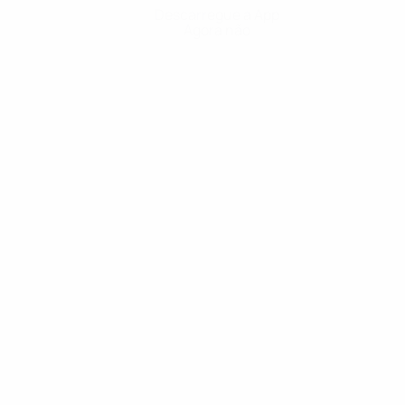
Descarregue a App
Agora não