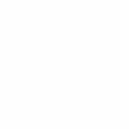
Descarregue a App
Agora não