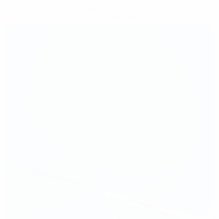
Descarregue a App
Agora não