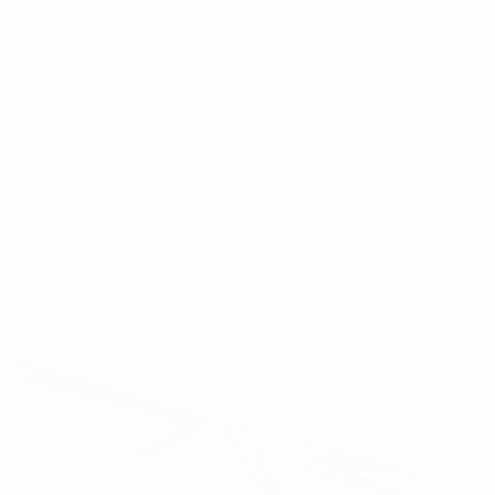
Descarregue a App
Agora não