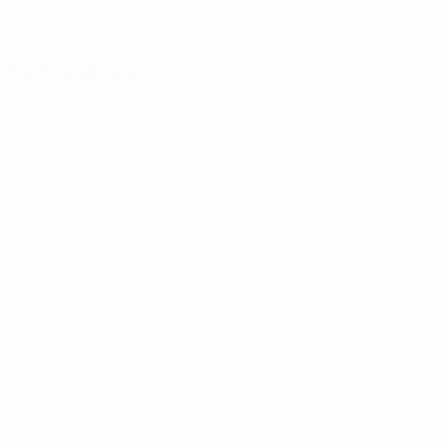
Descarregue a App
Agora não
Factos do jogo