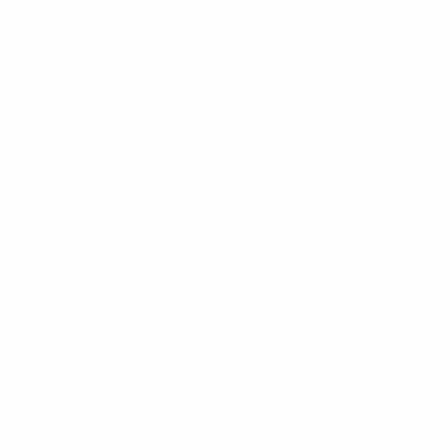
Descarregue a App
Agora não