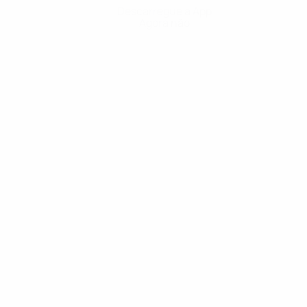
Descarregue a App
Agora não