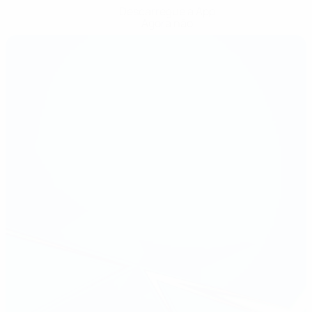
Descarregue a App
Agora não