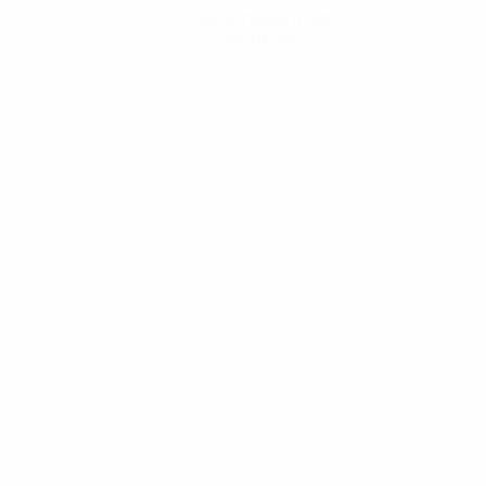
Descarregue a App
Agora não